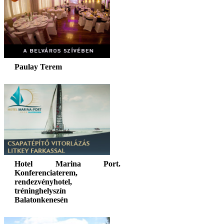
Paulay Terem
Hotel Marina Port.
Konferenciaterem,
rendezvényhotel,
tréninghelyszín
Balatonkenesén