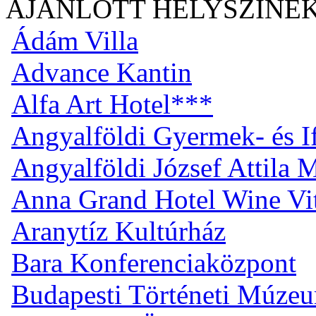
AJÁNLOTT HELYSZÍNE
Ádám Villa
Advance Kantin
Alfa Art Hotel***
Angyalföldi Gyermek- és I
Angyalföldi József Attila
Anna Grand Hotel Wine Vi
Aranytíz Kultúrház
Bara Konferenciaközpont
Budapesti Történeti Múze