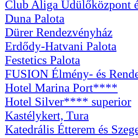
Club Aliga Üdülőközpont 
Duna Palota
Dürer Rendezvényház
Erdődy-Hatvani Palota
Festetics Palota
FUSION Élmény- és Rend
Hotel Marina Port****
Hotel Silver**** superior
Kastélykert, Tura
Katedrális Étterem és Sze