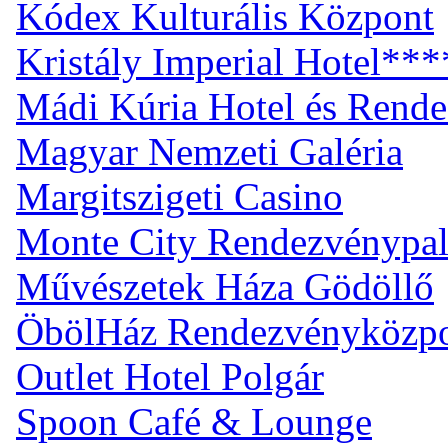
Kódex Kulturális Központ
Kristály Imperial Hotel***
Mádi Kúria Hotel és Rend
Magyar Nemzeti Galéria
Margitszigeti Casino
Monte City Rendezvénypal
Művészetek Háza Gödöllő
ÖbölHáz Rendezvényközp
Outlet Hotel Polgár
Spoon Café & Lounge