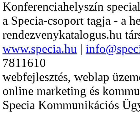
Konferenciahelyszín special
a Specia-csoport tagja - a h
rendezvenykatalogus.hu tár
www.specia.hu
|
info@spec
7811610
webfejlesztés, weblap üzeme
online marketing és kommu
Specia Kommunikációs Üg