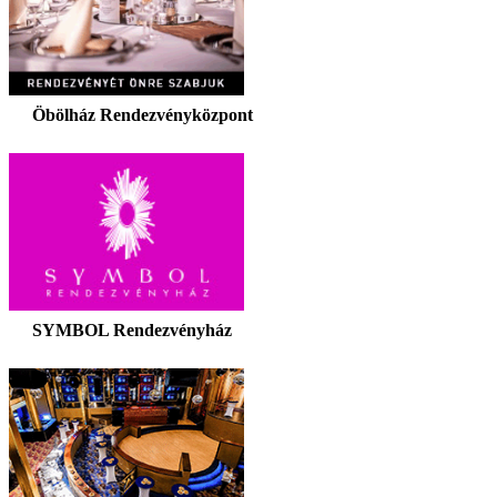
Öbölház Rendezvényközpont
SYMBOL Rendezvényház